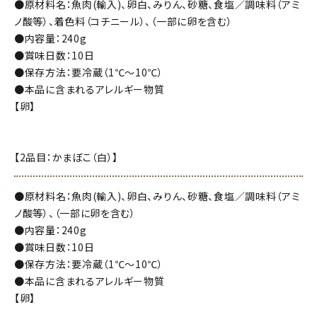
●原材料名：魚肉(輸入)、卵白、みりん、砂糖、食塩／調味料（アミ
ノ酸等）、着色料（コチニール）、（一部に卵を含む）
●内容量：240g
●賞味日数：10日
●保存方法：要冷蔵（1℃～10℃）
●本品に含まれるアレルギー物質
【卵】
【2品目：かまぼこ（白）】
●原材料名：魚肉(輸入)、卵白、みりん、砂糖、食塩／調味料（アミ
ノ酸等）、（一部に卵を含む）
●内容量：240g
●賞味日数：10日
●保存方法：要冷蔵（1℃～10℃）
●本品に含まれるアレルギー物質
【卵】