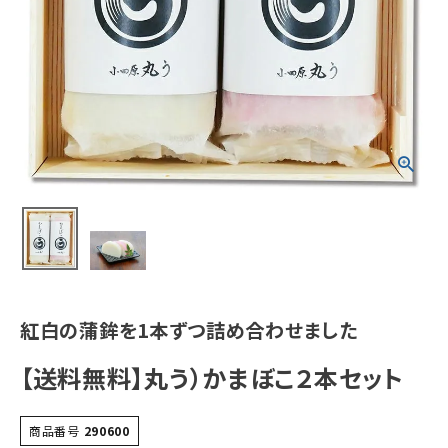
紅白の蒲鉾を1本ずつ詰め合わせました
【送料無料】丸う）かまぼこ２本セット
商品番号
290600