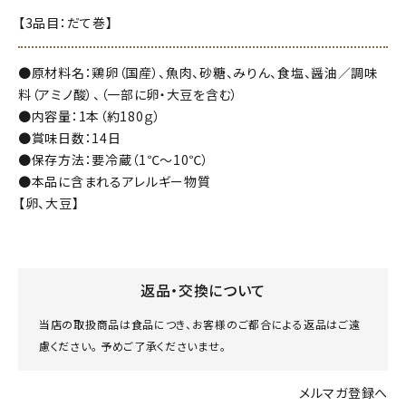
【3品目：だて巻】
●原材料名：鶏卵（国産）、魚肉、砂糖、みりん、食塩、醤油／調味
料（アミノ酸）、（一部に卵・大豆を含む）
●内容量：1本（約180ｇ）
●賞味日数：14日
●保存方法：要冷蔵（1℃～10℃）
●本品に含まれるアレルギー物質
【卵、大豆】
返品・交換について
当店の取扱商品は食品につき、お客様のご都合による返品はご遠
慮ください。 予めご了承くださいませ。
メルマガ登録へ