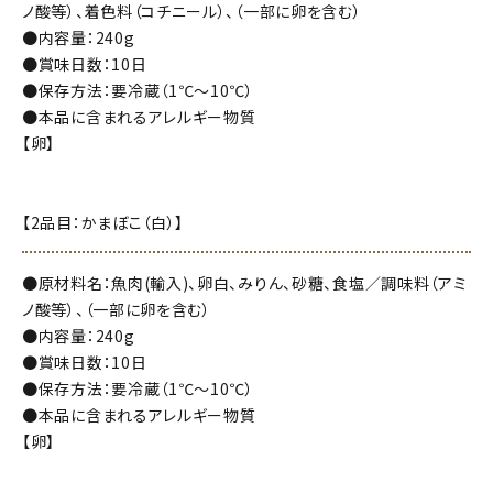
ノ酸等）、着色料（コチニール）、（一部に卵を含む）
●内容量：240g
●賞味日数：10日
●保存方法：要冷蔵（1℃～10℃）
●本品に含まれるアレルギー物質
【卵】
【2品目：かまぼこ（白）】
●原材料名：魚肉(輸入)、卵白、みりん、砂糖、食塩／調味料（アミ
ノ酸等）、（一部に卵を含む）
●内容量：240g
●賞味日数：10日
●保存方法：要冷蔵（1℃～10℃）
●本品に含まれるアレルギー物質
【卵】