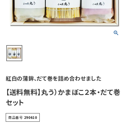
紅白の蒲鉾、だて巻を詰め合わせました
【送料無料】丸う）かまぼこ２本・だて巻
セット
商品番号
290610