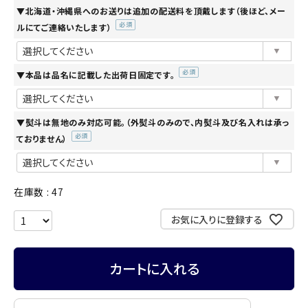
▼北海道・沖縄県へのお送りは追加の配送料を頂戴します（後ほど、メー
ルにてご連絡いたします）
(必
須)
▼本品は品名に記載した出荷日固定です。
(必
須)
▼熨斗は無地のみ対応可能。（外熨斗のみので、内熨斗及び名入れは承っ
ておりません）
(必
須)
在庫数
47
お気に入りに登録する
カートに入れる