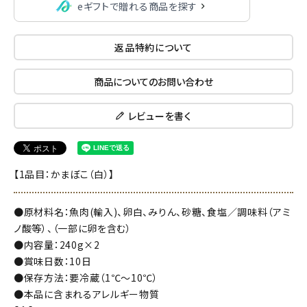
eギフトで贈れる商品を探す
返品特約について
商品についてのお問い合わせ
レビューを書く
【1品目：かまぼこ（白）】
●原材料名：魚肉(輸入)、卵白、みりん、砂糖、食塩／調味料（アミ
ノ酸等）、（一部に卵を含む）
●内容量：240g×2
●賞味日数：10日
●保存方法：要冷蔵（1℃～10℃）
●本品に含まれるアレルギー物質