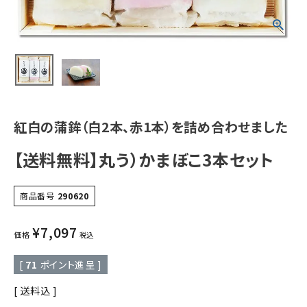
紅白の蒲鉾（白2本、赤1本）を詰め合わせました
【送料無料】丸う）かまぼこ3本セット
商品番号
290620
¥
7,097
価格
税込
[
71
ポイント進呈 ]
送料込