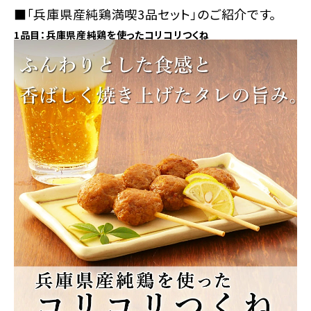
■「兵庫県産純鶏満喫3品セット」のご紹介です。
1品目：兵庫県産純鶏を使ったコリコリつくね