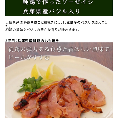
兵庫県産の純鶏を皮ごと粗挽きにし、兵庫県産のバジルを加えまし
た。
純鶏の旨味とバジルの豊かな香りが味わえます。
3品目：兵庫県産純鶏のもも焼き