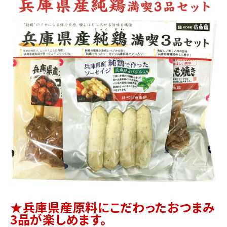
商品カテゴリー
お酒別オススメ
価格別
お問い合わせ
ご利用ガイド
直営店
★兵庫県産原料にこだわったおつまみ
3品が楽しめます。