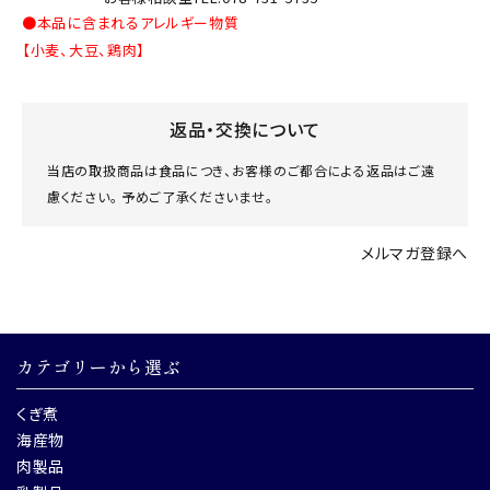
●本品に含まれるアレルギー物質
【小麦、大豆、鶏肉】
返品・交換について
当店の取扱商品は食品につき、お客様のご都合による返品はご遠
慮ください。 予めご了承くださいませ。
メルマガ登録へ
カテゴリーから選ぶ
くぎ煮
海産物
肉製品