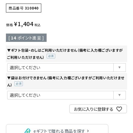
商品番号
310840
¥
1,404
価格
税込
[
14
ポイント進呈 ]
▼ギフト包装・のしはご利用いただけません（備考に入力欄ございますが
ご利用いただけません）
(必
須)
▼袋はお付けできません（備考に入力欄ございますがご利用いただけませ
ん）
(必
須)
お気に入りに登録する
eギフトで贈れる商品を探す