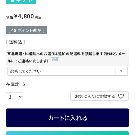
¥
4,800
価格
税込
[
48
ポイント進呈 ]
送料込
▼北海道・沖縄県へのお送りは追加の配送料を頂戴します（後ほど、メー
ルにてご連絡いたします）
(必
須)
在庫数
5
お気に入りに登録する
カートに入れる