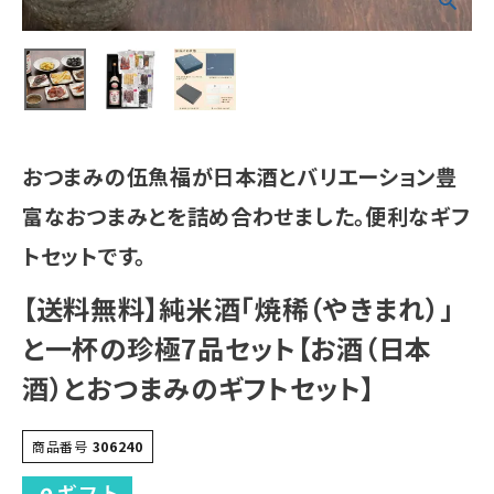
おつまみの伍魚福が日本酒とバリエーション豊
富なおつまみとを詰め合わせました。便利なギフ
トセットです。
【送料無料】純米酒「焼稀（やきまれ）」
と一杯の珍極7品セット【お酒（日本
酒）とおつまみのギフトセット】
商品番号
306240