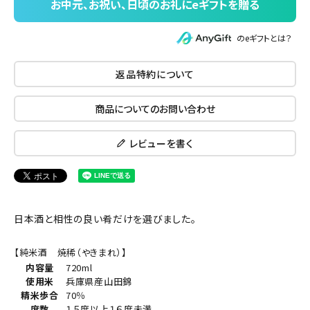
のeギフトとは？
返品特約について
商品についてのお問い合わせ
レビューを書く
日本酒と相性の良い肴だけを選びました。
【純米酒 焼稀（やきまれ）】
内容量
720ml
使用米
兵庫県産山田錦
精米歩合
70％
度数
１５度以上１６度未満