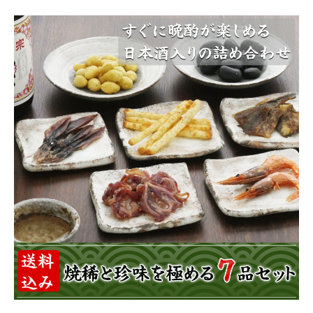
商品カテゴリー
お酒別オススメ
価格別
お問い合わせ
ご利用ガイド
直営店