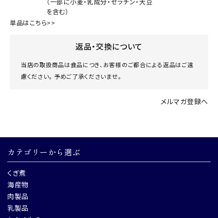
（一部に小麦・乳成分・ゼラチン・大豆
を含む）
単品はこちら>>
返品・交換について
当店の取扱商品は食品につき、お客様のご都合による返品はご遠
慮ください。 予めご了承くださいませ。
メルマガ登録へ
カテゴリーから選ぶ
くぎ煮
海産物
肉製品
乳製品