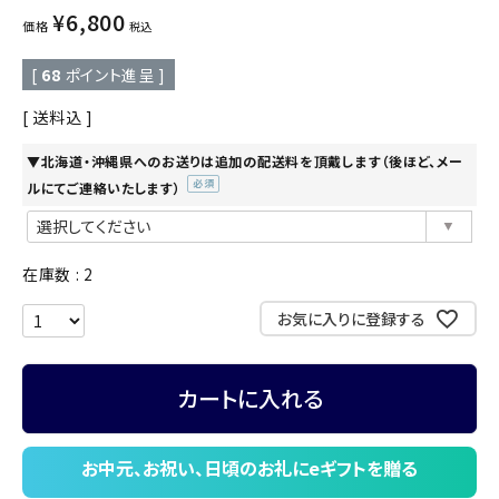
¥
6,800
価格
税込
[
68
ポイント進呈 ]
送料込
▼北海道・沖縄県へのお送りは追加の配送料を頂戴します（後ほど、メー
ルにてご連絡いたします）
(必
須)
在庫数
2
お気に入りに登録する
カートに入れる