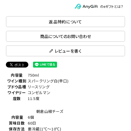
のeギフトとは？
返品特約について
商品についてのお問い合わせ
レビューを書く
内容量
750ml
ワイン種別
スパークリング白(辛口)
ブドウ品種
リースリング
ワイナリー
コンゼルマン
度数
11.5度
朝倉山椒チーズ
内容量
6個
賞味日数
60日
保存方法
要冷蔵(1℃～10℃)