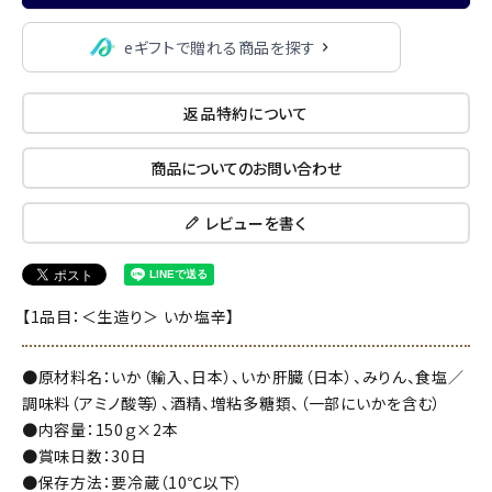
eギフトで贈れる商品を探す
返品特約について
商品についてのお問い合わせ
レビューを書く
【1品目：＜生造り＞ いか塩辛】
●原材料名：いか（輸入、日本）、いか肝臓（日本）、みりん、食塩／
調味料（アミノ酸等）、酒精、増粘多糖類、（一部にいかを含む）
●内容量：150ｇ×2本
●賞味日数：30日
●保存方法：要冷蔵（10℃以下）