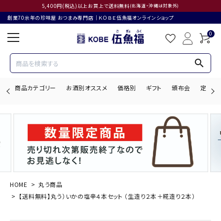
5,400円(税込)以上お買上で送料無料
(北海道・沖縄は対象外)
創業70余年の珍味屋 おつまみ専門店│ＫＯＢＥ伍魚福オンラインショップ
0
search
商品カテゴリー
お酒別オススメ
価格別
ギフト
頒布会
定期購
search
ACCOUNT MENU
ようこそ ゲスト 様
HOME
丸う商品
【送料無料】丸う）いかの塩辛４本セット （生造り２本＋糀造り２本）
ログイン
会員登録