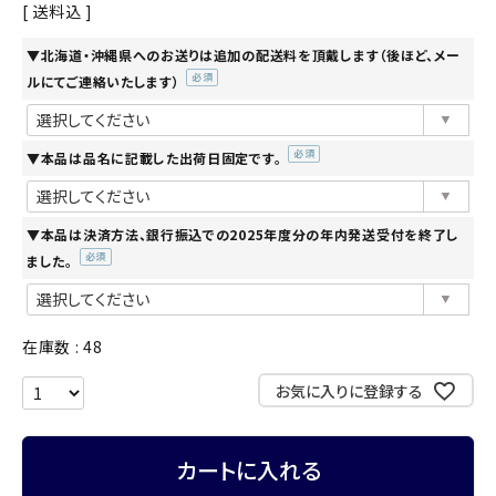
送料込
▼北海道・沖縄県へのお送りは追加の配送料を頂戴します（後ほど、メー
ルにてご連絡いたします）
(必
須)
▼本品は品名に記載した出荷日固定です。
(必
須)
▼本品は決済方法、銀行振込での2025年度分の年内発送受付を終了し
ました。
(必
須)
在庫数
48
お気に入りに登録する
カートに入れる