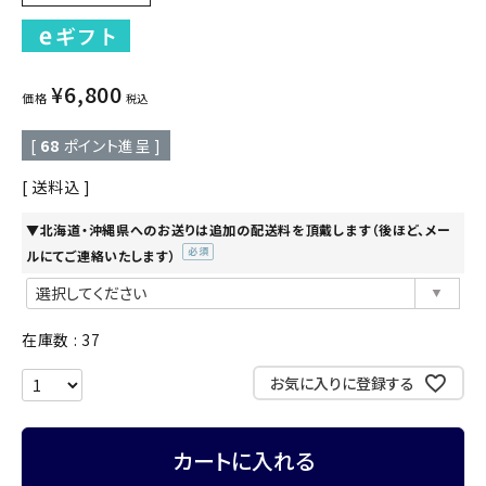
¥
6,800
価格
税込
[
68
ポイント進呈 ]
送料込
▼北海道・沖縄県へのお送りは追加の配送料を頂戴します（後ほど、メー
ルにてご連絡いたします）
(必
須)
在庫数
37
お気に入りに登録する
カートに入れる