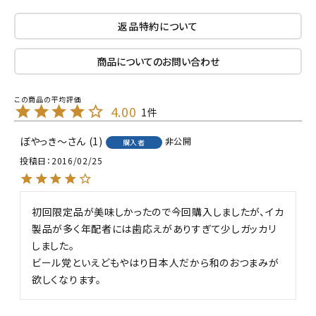
返品特約について
商品についてのお問い合わせ
4.00
1
ぼやっき～
1
非公開
購入者
投稿日
2016/02/25
初回限定品が美味しかったので今回購入しましたが、イカ
製品が多く年配者には歯応えがありすぎて少しガッカリ
しました。

ビール党といえどもやはり日本人だから和のおつまみが
欲しくなります。