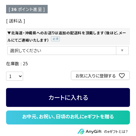
[
36
ポイント進呈 ]
送料込
▼北海道・沖縄県へのお送りは追加の配送料を頂戴します（後ほど、メー
ルにてご連絡いたします）
(必
須)
在庫数
25
お気に入りに登録する
カートに入れる
のeギフトとは？