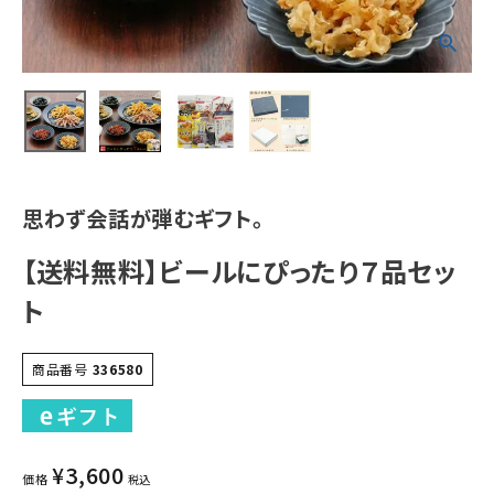
思わず会話が弾むギフト。
【送料無料】ビールにぴったり７品セッ
ト
商品番号
336580
¥
3,600
価格
税込