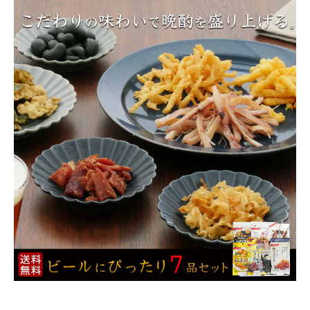
商品カテゴリー
お酒別オススメ
価格別
お問い合わせ
ご利用ガイド
直営店