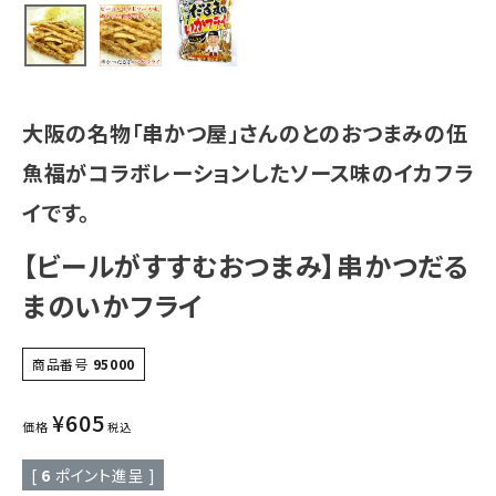
大阪の名物「串かつ屋」さんのとのおつまみの伍
魚福がコラボレーションしたソース味のイカフラ
イです。
【ビールがすすむおつまみ】串かつだる
まのいかフライ
商品番号
95000
¥
605
価格
税込
[
6
ポイント進呈 ]