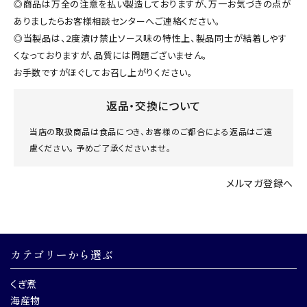
◎商品は万全の注意を払い製造しておりますが、万一お気づきの点が
ありましたらお客様相談センターへご連絡ください。
◎当製品は、2度漬け禁止ソース味の特性上、製品同士が結着しやす
くなっておりますが、品質には問題ございません。
お手数ですがほぐしてお召し上がりください。
返品・交換について
当店の取扱商品は食品につき、お客様のご都合による返品はご遠
慮ください。 予めご了承くださいませ。
メルマガ登録へ
カテゴリーから選ぶ
くぎ煮
海産物