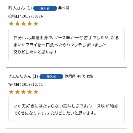
暇人
1
非公開
購入者
投稿日
2017/08/26
自分は北海道出身で、ソース味が一寸苦手でしたが、だる
まいかフライを一口食べたらハマッテしまいました

きょんた
1
静岡県
40代
女性
購入者
投稿日
2013/12/01
いか天好きにはたまらない美味しさです。ソース味が絶妙
でくせになります。またリピしたいと思います。