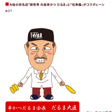
■
大阪の有名店『新世界 元祖串かつ だるま』と『伍魚福』がコラボレーシ
ョン！