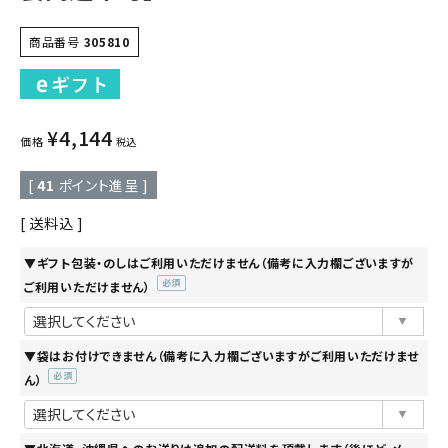
商品番号
305810
¥
4,144
価格
税込
[
41
ポイント進呈 ]
送料込
▼ギフト包装・のしはご利用いただけません（備考に入力欄ございますが
ご利用いただけません）
(必
須)
▼袋はお付けできません（備考に入力欄ございますがご利用いただけませ
ん）
(必
須)