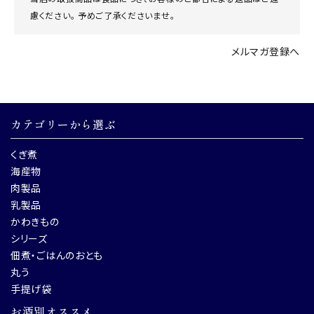
慮ください。 予めご了承くださいませ。
メルマガ登録へ
カテゴリーから選ぶ
くぎ煮
海産物
肉製品
乳製品
かわきもの
シリーズ
佃煮・ごはんのおとも
丸う
手提げ袋
お酒別オススメ