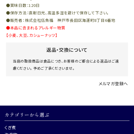
●賞味日数：120日
●保存方法：直射日光、高温多湿を避けて保存して下さい。
●販売者：株式会社伍魚福 神戸市長田区海運町8丁目6番地
●本品に含まれるアレルギー物質
【小麦、大豆、カシューナッツ】
返品・交換について
当店の取扱商品は食品につき、お客様のご都合による返品はご遠
慮ください。 予めご了承くださいませ。
メルマガ登録へ
カテゴリーから選ぶ
くぎ煮