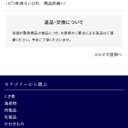
・ピリ辛焼えいひれ
商品詳細>>
返品・交換について
当店の取扱商品は食品につき、お客様のご都合による返品はご遠
慮ください。 予めご了承くださいませ。
メルマガ登録へ
カテゴリーから選ぶ
くぎ煮
海産物
肉製品
乳製品
かわきもの