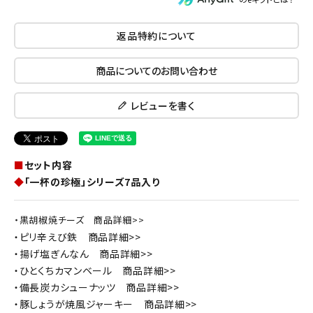
返品特約について
商品についてのお問い合わせ
レビューを書く
■
セット内容
◆
「一杯の珍極」シリーズ7品入り
・黒胡椒焼チーズ
商品詳細>>
・ピリ辛えび鉄
商品詳細>>
・揚げ塩ぎんなん
商品詳細>>
・ひとくちカマンベール
商品詳細>>
・備長炭カシューナッツ
商品詳細>>
・豚しょうが焼風ジャーキー
商品詳細>>