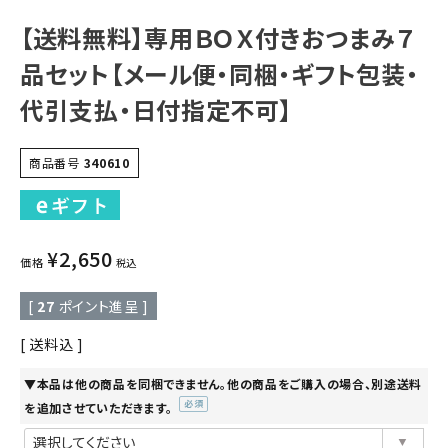
【送料無料】専用ＢＯＸ付きおつまみ７
品セット【メール便・同梱・ギフト包装・
代引支払・日付指定不可】
商品番号
340610
¥
2,650
価格
税込
[
27
ポイント進呈 ]
送料込
▼本品は他の商品を同梱できません。他の商品をご購入の場合、別途送料
を追加させていただきます。
(必
須)