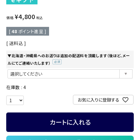
¥
4,800
価格
税込
[
48
ポイント進呈 ]
送料込
▼北海道・沖縄県へのお送りは追加の配送料を頂戴します（後ほど、メー
ルにてご連絡いたします）
(必
須)
在庫数
4
お気に入りに登録する
カートに入れる