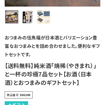
おつまみの伍魚福が日本酒とバリエーション豊
富なおつまみとを詰め合わせました。便利なギフ
トセットです。
【送料無料】純米酒「焼稀（やきまれ）」
と一杯の珍極7品セット【お酒（日本
酒）とおつまみのギフトセット】
商品番号
306240