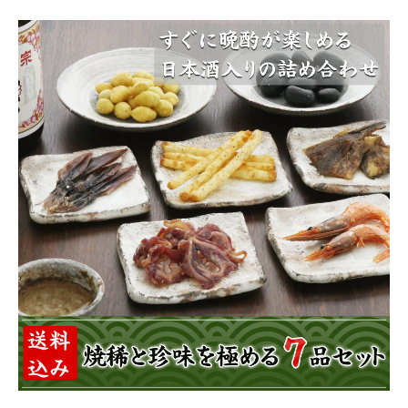
商品カテゴリー
お酒別オススメ
価格別
お問い合わせ
ご利用ガイド
直営店