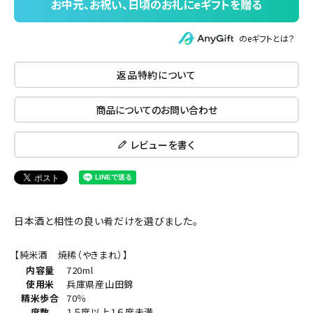
のeギフトとは？
返品特約について
商品についてのお問い合わせ
レビューを書く
日本酒と相性の良い肴だけを選びました。
【純米酒 焼稀（やきまれ）】
内容量
720ml
使用米
兵庫県産山田錦
精米歩合
70％
度数
１５度以上１６度未満