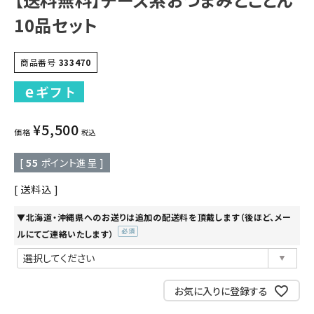
10品セット
商品番号
333470
¥
5,500
価格
税込
[
55
ポイント進呈 ]
送料込
▼北海道・沖縄県へのお送りは追加の配送料を頂戴します（後ほど、メー
ルにてご連絡いたします）
(必
須)
お気に入りに登録する