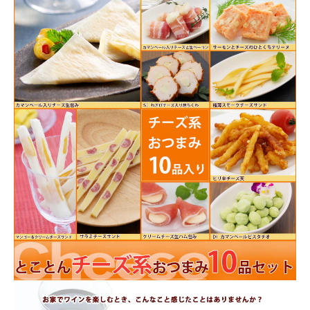
商品カテゴリー
お酒別オススメ
価格別
お問い合わせ
ご利用ガイド
直営店