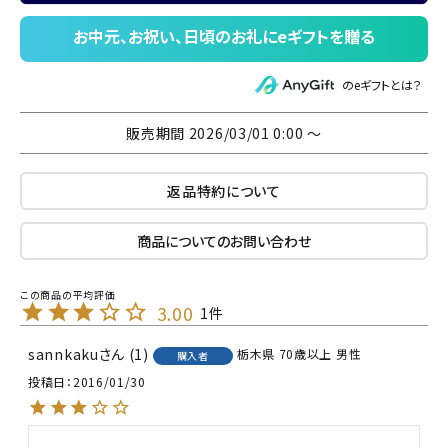
のeギフトとは？
販売期間
2026/03/01 0:00
〜
返品特約について
商品についてのお問い合わせ
3.00
1
sannkaku
1
栃木県
70歳以上
男性
購入者
投稿日
2016/01/30