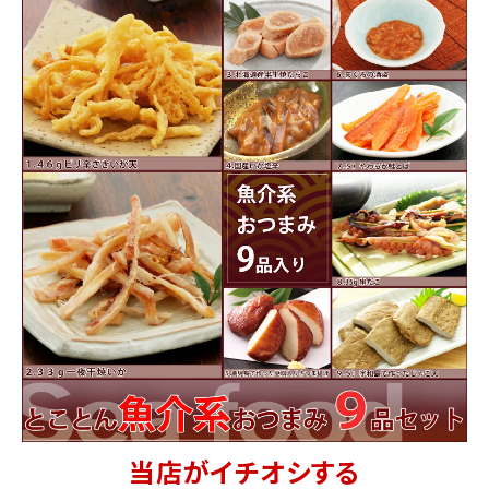
商品カテゴリー
お酒別オススメ
価格別
お問い合わせ
ご利用ガイド
直営店
当店がイチオシする