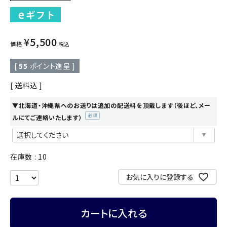
¥
5,500
価格
税込
[
55
ポイント進呈 ]
送料込
▼北海道・沖縄県へのお送りは追加の配送料を頂戴します（後ほど、メー
ルにてご連絡いたします）
(必
須)
在庫数
10
お気に入りに登録する
カートに入れる