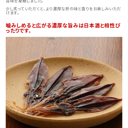
旨味を凝縮しました。
少し炙っていただくと、より濃厚な肝の味と香りをお楽しみいただ
けます。
噛みしめると広がる濃厚な旨みは日本酒と相性ぴ
ったりです。