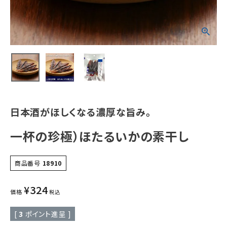
日本酒がほしくなる濃厚な旨み。
一杯の珍極）ほたるいかの素干し
商品番号
18910
¥
324
価格
税込
[
3
ポイント進呈 ]