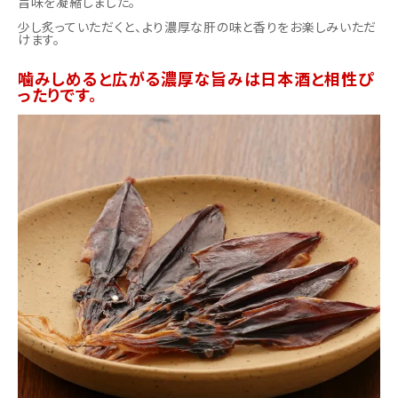
旨味を凝縮しました。
少し炙っていただくと、より濃厚な肝の味と香りをお楽しみいただ
けます。
噛みしめると広がる濃厚な旨みは日本酒と相性ぴ
ったりです。