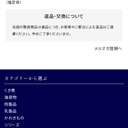
（推定値）
返品・交換について
当店の取扱商品は食品につき、お客様のご都合による返品はご遠
慮ください。 予めご了承くださいませ。
メルマガ登録へ
カテゴリーから選ぶ
くぎ煮
海産物
肉製品
乳製品
かわきもの
シリーズ