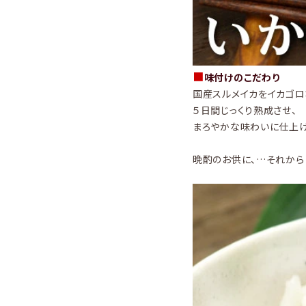
■
味付けのこだわり
国産スルメイカをイカゴロ
５日間じっくり熟成させ、
まろやかな味わいに仕上げ
晩酌のお供に、…それから