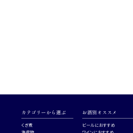
カテゴリーから選ぶ
お酒別オススメ
くぎ煮
ビールにおすすめ
海産物
ワインにおすすめ