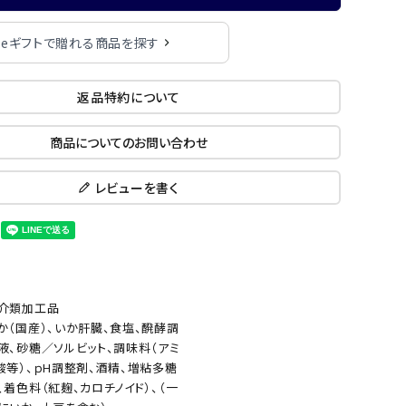
eギフトで贈れる商品を探す
返品特約について
商品についてのお問い合わせ
レビューを書く
介類加工品
か（国産）、いか肝臓、食塩、醗酵調
液、砂糖／ソルビット、調味料（アミ
酸等）、ｐH調整剤、酒精、増粘多糖
、着色料（紅麹、カロチノイド）、（一