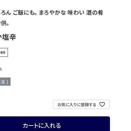
ろん ご飯にも。 まろやかな 味わい 酒の肴
供。
か塩辛
360
込
呈 ]
お気に入りに登録する
カートに入れる