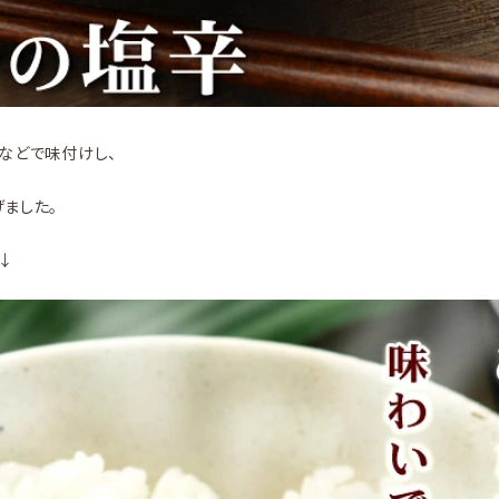
などで味付けし、
ました。
↓