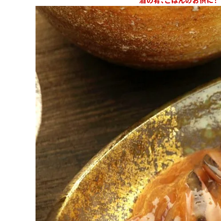
酒の肴、ごはんのお供に！