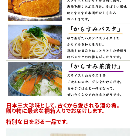
日本三大珍味として、古くから愛される酒の肴。
贈り物に最適な桐箱入りでお届けします。
特別な日を彩る一品です。