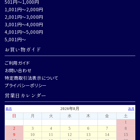
501円～1,000円
1,001円～2,000円
2,001円～3,000円
3,001円～4,000円
4,001円～5,000円
5,001円～
お買い物ガイド
ご利用ガイド
お問い合わせ
特定商取引法表示について
プライバシーポリシー
営業日カレンダー