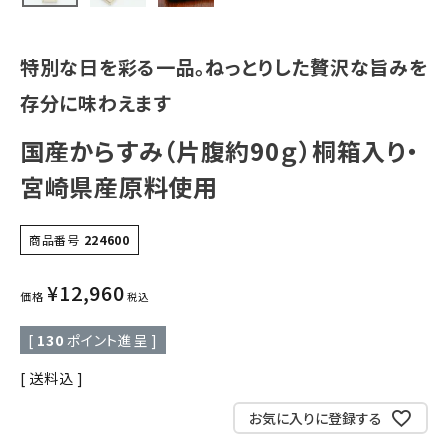
特別な日を彩る一品。ねっとりした贅沢な旨みを
存分に味わえます
国産からすみ（片腹約90ｇ）桐箱入り・
宮崎県産原料使用
商品番号
224600
¥
12,960
価格
税込
[
130
ポイント進呈 ]
送料込
お気に入りに登録する