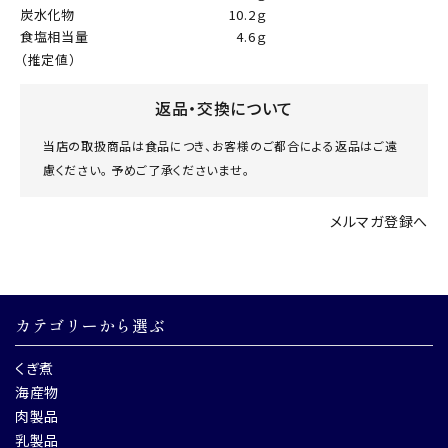
炭水化物
10.2ｇ
食塩相当量
4.6ｇ
（推定値）
返品・交換について
当店の取扱商品は食品につき、お客様のご都合による返品はご遠
慮ください。 予めご了承くださいませ。
メルマガ登録へ
カテゴリーから選ぶ
くぎ煮
海産物
肉製品
乳製品