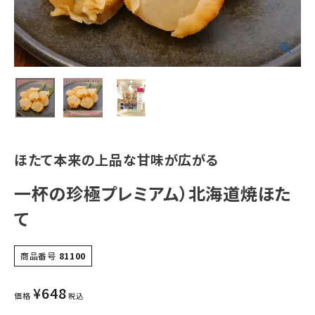
ほたて本来の上品な甘味が広がる
一杯の珍極プレミアム）北海道焼ほた
て
商品番号
81100
¥
648
価格
税込