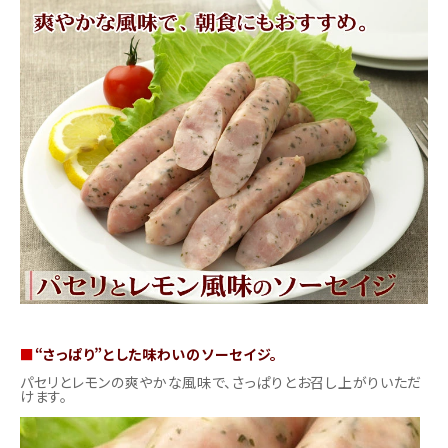
商品カテゴリー
お酒別オススメ
価格別
お問い合わせ
ご利用ガイド
直営店
■
“さっぱり”とした味わいのソーセイジ。
パセリとレモンの爽やかな風味で、さっぱりとお召し上がりいただ
けます。