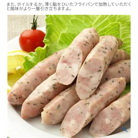
また、ボイルするか、薄く脂をひいたフライパンで加熱していただく
と風味がより一層引き立ちますよ。