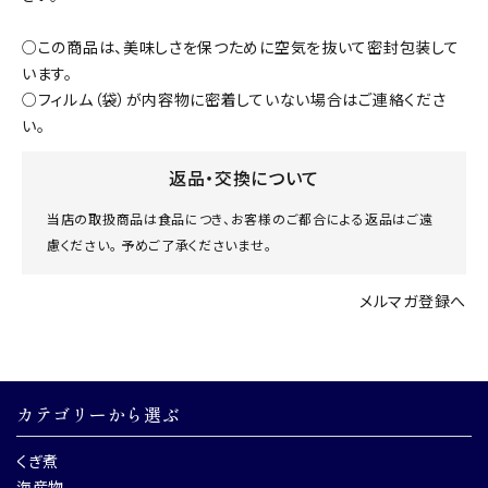
○この商品は、美味しさを保つために空気を抜いて密封包装して
います。
○フィルム（袋）が内容物に密着していない場合はご連絡くださ
い。
返品・交換について
当店の取扱商品は食品につき、お客様のご都合による返品はご遠
慮ください。 予めご了承くださいませ。
メルマガ登録へ
カテゴリーから選ぶ
くぎ煮
海産物