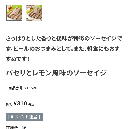
さっぱりとした香りと後味が特徴のソーセイジで
す。ビールのおつまみとして。また、朝食にもおす
すめです！
パセリとレモン風味のソーセイジ
商品番号
215520
¥
810
価格
税込
[
8
ポイント進呈 ]
在庫数
46