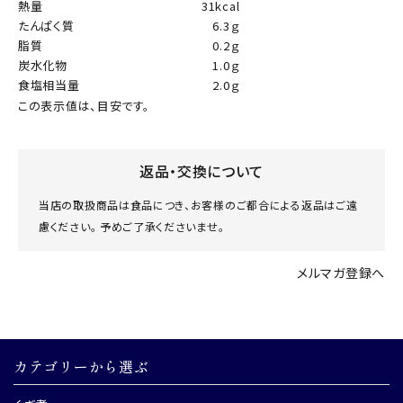
熱量
31kcal
たんぱく質
6.3ｇ
脂質
0.2ｇ
炭水化物
1.0ｇ
食塩相当量
2.0ｇ
この表示値は、目安です。
返品・交換について
当店の取扱商品は食品につき、お客様のご都合による返品はご遠
慮ください。 予めご了承くださいませ。
メルマガ登録へ
カテゴリーから選ぶ