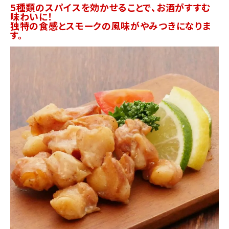
5種類のスパイスを効かせることで、お酒がすすむ
味わいに！
独特の食感とスモークの風味がやみつきになりま
す。