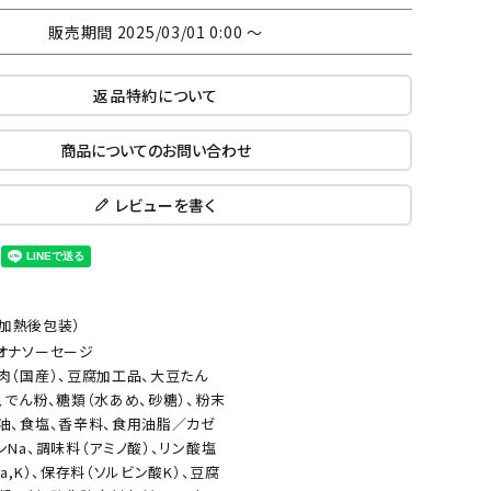
販売期間
2025/03/01 0:00
〜
返品特約について
商品についてのお問い合わせ
レビューを書く
加熱後包装）
オナソーセージ
肉（国産）、豆腐加工品、大豆たん
、でん粉、糖類（水あめ、砂糖）、粉末
油、食塩、香辛料、食用油脂／カゼ
ンNa、調味料（アミノ酸）、リン酸塩
Na,K）、保存料（ソルビン酸K）、豆腐