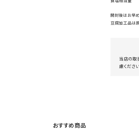
食塩相当量
開封後はお早め
豆腐加工品は原
当店の取
慮ください
おすすめ商品