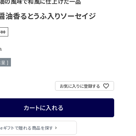
醤油の風味で和風に仕上げた一品
醤油香るとうふ入りソーセイジ
500
込
呈 ]
お気に入りに登録する
カートに入れる
eギフトで贈れる商品を探す