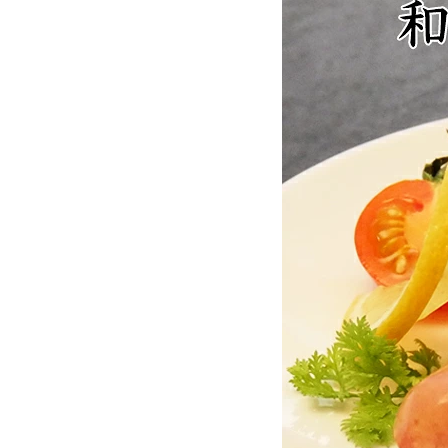
お酒別オススメ
価格別
お問い合わせ
ご利用ガイド
直営店