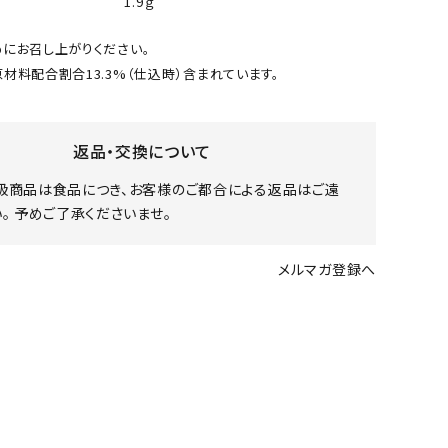
1.9ｇ
にお召し上がりください。
材料配合割合13.3%（仕込時）含まれています。
返品・交換について
扱商品は食品につき、お客様のご都合による返品はご遠
。 予めご了承くださいませ。
メルマガ登録へ