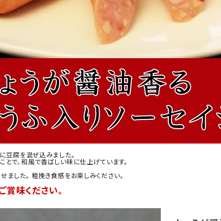
地に豆腐を混ぜ込みました。
ことで、和風で香ばしい味に仕上げています。
せました。 粗挽き食感をお楽しみください。
ご賞味ください。