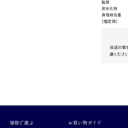
脂質
炭水化物
食塩相当量
(推定値)
当店の取
慮ください
価格で選ぶ
お買い物ガイド