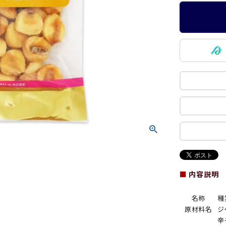
■
内容説明
名称
種
原材料名
ジ
辛