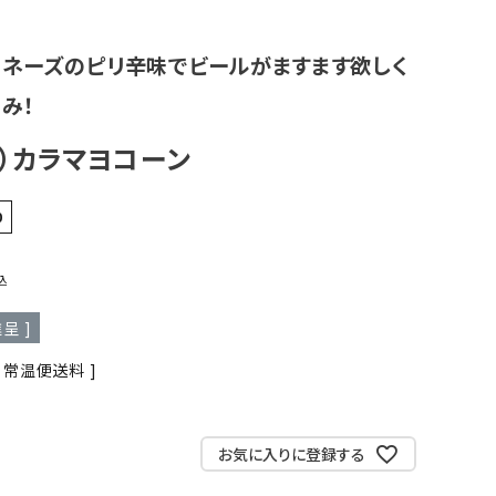
ヨネーズのピリ辛味でビールがますます欲しく
み！
）カラマヨコーン
0
込
呈 ]
常温便送料
お気に入りに登録する