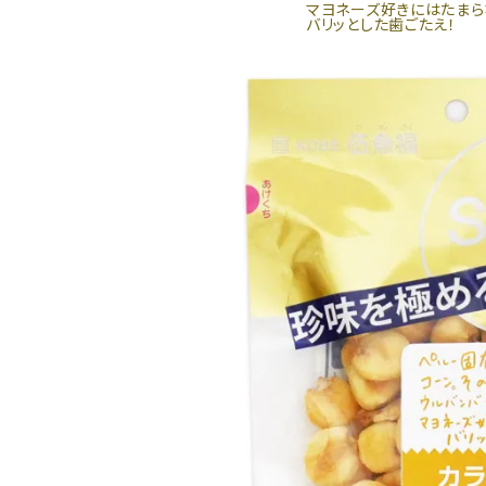
マヨネーズ好きにはたまら
お酒別オススメ
バリッとした歯ごたえ！
価格別
お問い合わせ
ご利用ガイド
直営店