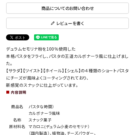
商品についてのお問い合わせ
レビューを書く
デュラムセモリナ粉を100％使用した
本格パスタをフライし、パスタの王道カルボナーラ風に仕上げまし
た。
【サラダ】【ツイスト】【ホイール】【シェル】の４種類のショートパスタ
にチーズが風味よくコーティングされており、
新感覚のスナックに仕上がっています。
■
内容説明
商品名
パスタな時間）
カルボナーラ風味
名称
スナック菓子
原材料名
マカロニ(デュラム小麦のセモリナ）
（国内製造）、植物油、チーズパウダー、