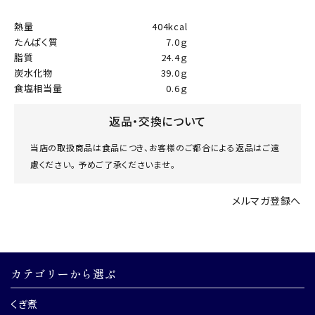
熱量
404kcal
たんぱく質
7.0ｇ
脂質
24.4ｇ
炭水化物
39.0ｇ
食塩相当量
0.6ｇ
返品・交換について
当店の取扱商品は食品につき、お客様のご都合による返品はご遠
慮ください。 予めご了承くださいませ。
メルマガ登録へ
カテゴリーから選ぶ
くぎ煮