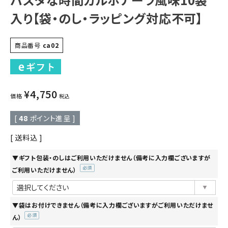
入り【袋・のし・ラッピング対応不可】
商品番号
ca02
¥
4,750
価格
税込
[
48
ポイント進呈 ]
送料込
▼ギフト包装・のしはご利用いただけません（備考に入力欄ございますが
ご利用いただけません）
(必
須)
▼袋はお付けできません（備考に入力欄ございますがご利用いただけませ
ん）
(必