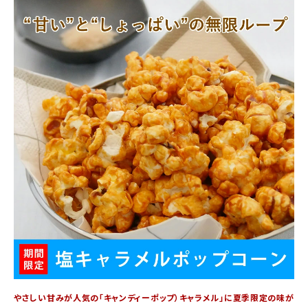
商品カテゴリー
お酒別オススメ
価格別
お問い合わせ
ご利用ガイド
直営店
やさしい甘みが人気の「キャンディーポップ）キャラメル」に夏季限定の味が