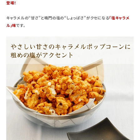
登場！
キャラメルの“甘さ”と鳴門の塩の“しょっぱさ”がクセになる
「塩キャラメ
ル」味
です。