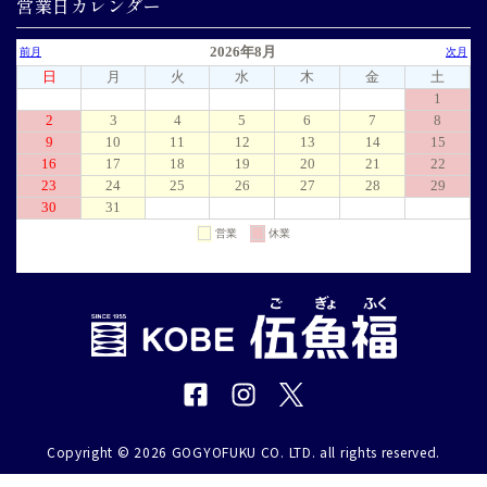
営業日カレンダー
Copyright © 2026 GOGYOFUKU CO. LTD. all rights reserved.