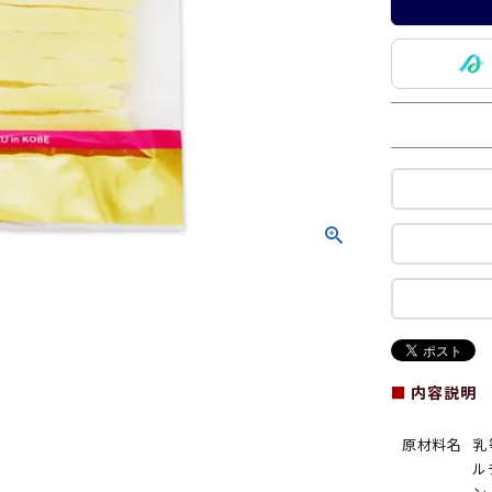
■
内容説明
原材料名
乳
ル