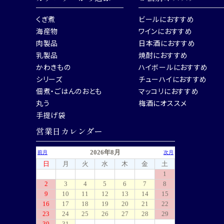
くぎ煮
ビールにおすすめ
海産物
ワインにおすすめ
肉製品
日本酒におすすめ
乳製品
焼酎におすすめ
かわきもの
ハイボールにおすすめ
シリーズ
チューハイにおすすめ
佃煮・ごはんのおとも
マッコリにおすすめ
丸う
梅酒にオススメ
手提げ袋
営業日カレンダー