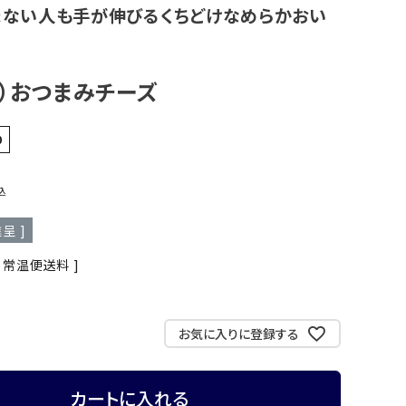
まない人も手が伸びるくちどけなめらかおい
）おつまみチーズ
0
込
呈 ]
常温便送料
お気に入りに登録する
カートに入れる