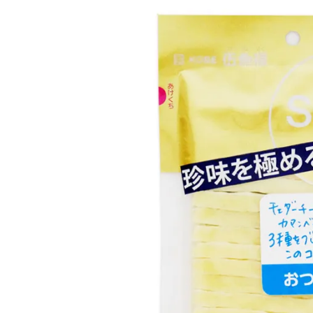
お酒別オススメ
価格別
お問い合わせ
ご利用ガイド
直営店