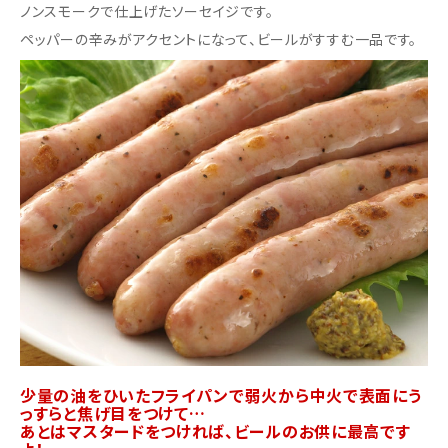
ノンスモークで仕上げたソーセイジです。
ペッパーの辛みがアクセントになって、ビールがすすむ一品です。
少量の油をひいたフライパンで弱火から中火で表面にう
っすらと焦げ目をつけて…
あとはマスタードをつければ、ビールのお供に最高です