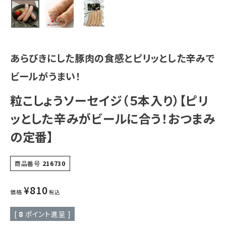
あらびきにした豚肉の食感とピリッとした辛みで
ビールがうまい！
粒こしょうソーセイジ（５本入り）【ピリ
ッとした辛みがビールに合う！おつまみ
の定番】
商品番号
216730
¥
810
価格
税込
[
8
ポイント進呈 ]