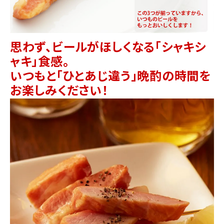
思わず、ビールがほしくなる「シャキシ
ャキ」食感。
いつもと「ひとあじ違う」晩酌の時間を
お楽しみください！