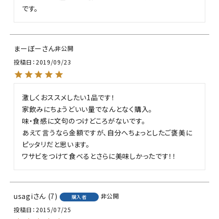
です。
まーぼー
非公開
投稿日
2019/09/23
激しくおススメしたい1品です！

家飲みにちょうどいい量でなんとなく購入。

味・食感に文句のつけどころがないです。

あえて言うなら金額ですが、自分へちょっとしたご褒美に
ピッタリだと思います。

ワサビをつけて食べるとさらに美味しかったです！！
usagi
7
非公開
購入者
投稿日
2015/07/25