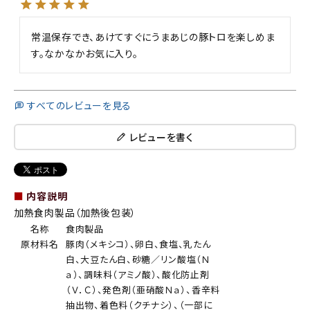
常温保存でき、あけてすぐにうまあじの豚トロを楽しめま
す。なかなかお気に入り。
すべてのレビューを見る
レビューを書く
■
内容説明
加熱食肉製品（加熱後包装）
名称
食肉製品
原材料名
豚肉（メキシコ）、卵白、食塩、乳たん
白、大豆たん白、砂糖／リン酸塩（Ｎ
ａ）、調味料（アミノ酸）、酸化防止剤
（Ｖ．Ｃ）、発色剤（亜硝酸Ｎａ）、香辛料
抽出物、着色料（クチナシ）、（一部に