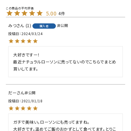
5.00
4
みつ
1
非公開
購入者
投稿日
2024/03/24
大好きですー！

最近ナチュラルローソンに売ってないのでこちらでまとめ
買いしてます。
だー
非公開
投稿日
2021/01/18
ガチで美味い。ローソンにも売ってますね。

大好きです。温めてご飯のおかずとして食べてます。とりこ