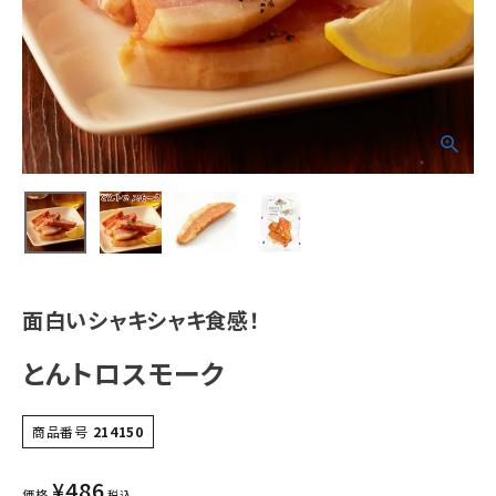
面白いシャキシャキ食感！
とんトロスモーク
商品番号
214150
¥
486
価格
税込