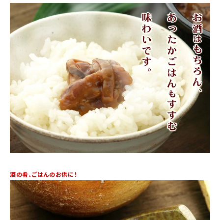
酒の肴、ごはんのお供に！