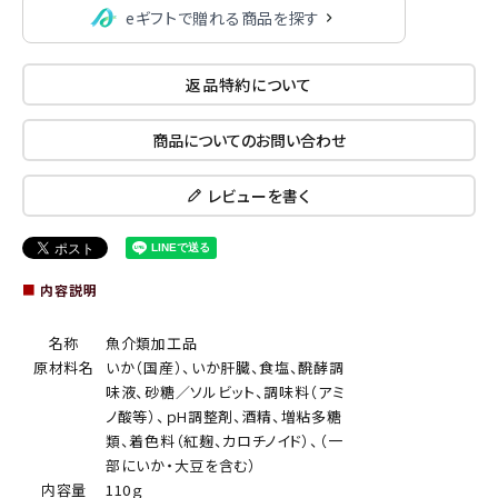
eギフトで贈れる商品を探す
返品特約について
商品についてのお問い合わせ
レビューを書く
■
内容説明
名称
魚介類加工品
原材料名
いか（国産）、いか肝臓、食塩、醗酵調
味液、砂糖／ソルビット、調味料（アミ
ノ酸等）、ｐH調整剤、酒精、増粘多糖
類、着色料（紅麹、カロチノイド）、（一
部にいか・大豆を含む）
内容量
110ｇ