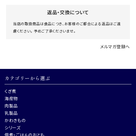
返品・交換について
当店の取扱商品は食品につき、お客様のご都合による返品はご遠
慮ください。 予めご了承くださいませ。
メルマガ登録へ
カテゴリーから選ぶ
くぎ煮
海産物
肉製品
乳製品
かわきもの
シリーズ
佃煮・ごはんのおとも