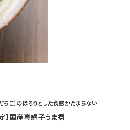
だらこ）のほろりとした食感がたまらない
定】国産真鱈子うま煮