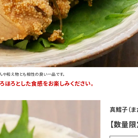
んや和え物とも相性の良い一品です。
ほろほろとした食感をお楽しみください。
真鱈子（ま
【数量限