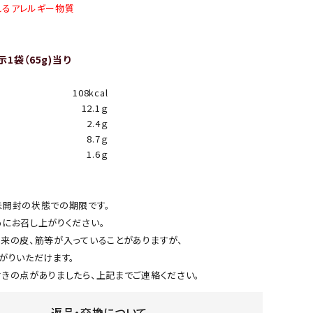
れるアレルギー物質
1袋（65g)当り
108kcal
12.1ｇ
2.4ｇ
8.7ｇ
1.6ｇ
開封の状態での期限です。
にお召し上がりください。
来の皮、筋等が入っていることがありますが、
がりいただけます。
きの点がありましたら、上記までご連絡ください。
返品・交換について