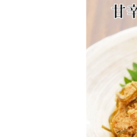
お酒別オススメ
価格別
お問い合わせ
ご利用ガイド
直営店