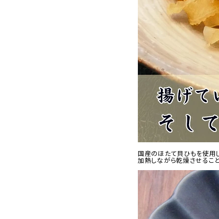
国産のほたて貝ひもを使用し
加熱しながら乾燥させること