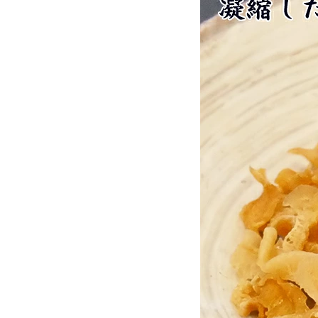
お酒別オススメ
価格別
お問い合わせ
ご利用ガイド
直営店