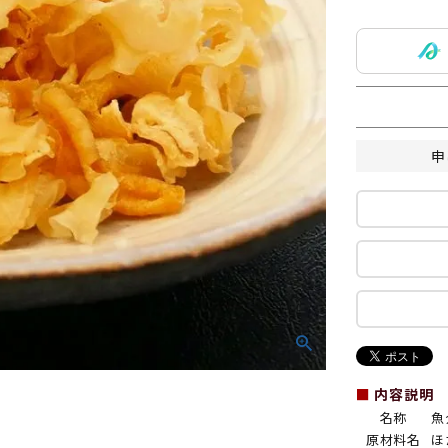
申
■
内容説明
名称
魚
原材料名
ほ