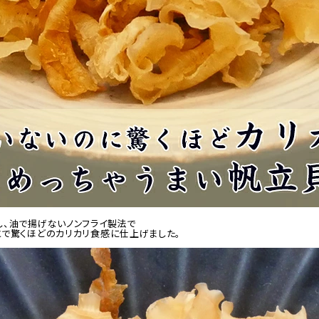
、油で揚げないノンフライ製法で
で驚くほどのカリカリ食感に仕上げました。