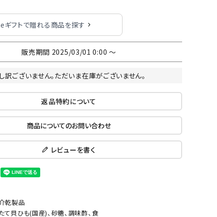
eギフトで贈れる商品を探す
販売期間
2025/03/01 0:00
〜
し訳ございません。ただいま在庫がございません。
返品特約について
商品についてのお問い合わせ
レビューを書く
介乾製品
たて貝ひも(国産)、砂糖、調味酢、食