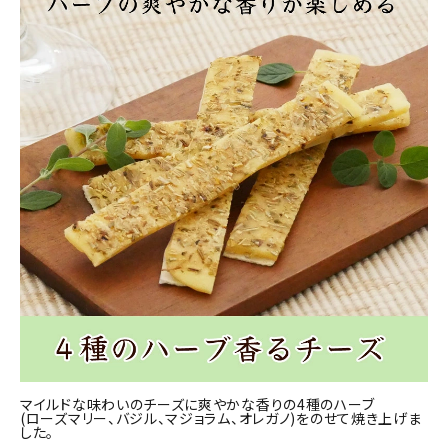
商品カテゴリー
お酒別オススメ
価格別
お問い合わせ
ご利用ガイド
直営店
マイルドな味わいのチーズに爽やかな香りの4種のハーブ
(ローズマリー、バジル、マジョラム、オレガノ)をのせて焼き上げま
した。