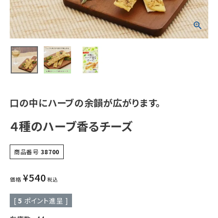
口の中にハーブの余韻が広がります。
４種のハーブ香るチーズ
商品番号
38700
¥
540
価格
税込
[
5
ポイント進呈 ]