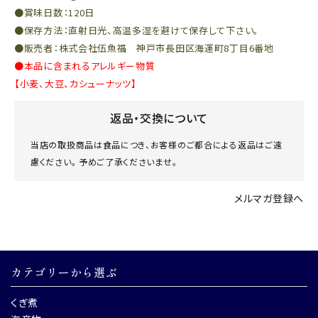
●賞味日数：120日
●保存方法：直射日光、高温多湿を避けて保存して下さい。
●販売者：株式会社伍魚福 神戸市長田区海運町8丁目6番地
●本品に含まれるアレルギー物質
【小麦、大豆、カシューナッツ】
返品・交換について
当店の取扱商品は食品につき、お客様のご都合による返品はご遠
慮ください。 予めご了承くださいませ。
メルマガ登録へ
カテゴリーから選ぶ
くぎ煮