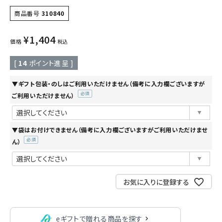
商品番号
310840
¥
1,404
価格
税込
[
14
ポイント進呈 ]
▼ギフト包装・のしはご利用いただけません（備考に入力欄ございますが
ご利用いただけません）
(必
須)
▼袋はお付けできません（備考に入力欄ございますがご利用いただけませ
ん）
(必
須)
お気に入りに登録する
eギフトで贈れる商品を探す