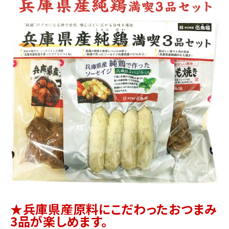
商品カテゴリー
お酒別オススメ
価格別
お問い合わせ
ご利用ガイド
直営店
★兵庫県産原料にこだわったおつまみ
3品が楽しめます。