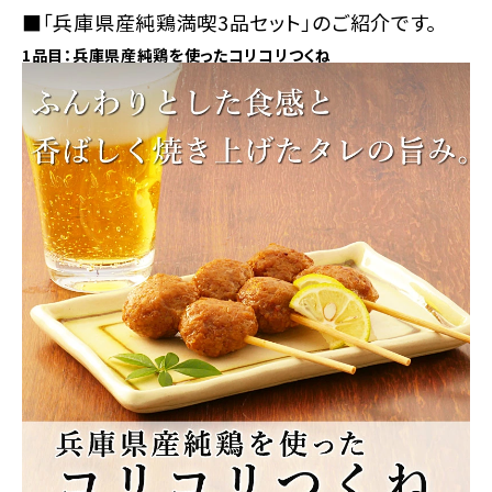
■「兵庫県産純鶏満喫3品セット」のご紹介です。
1品目：兵庫県産純鶏を使ったコリコリつくね