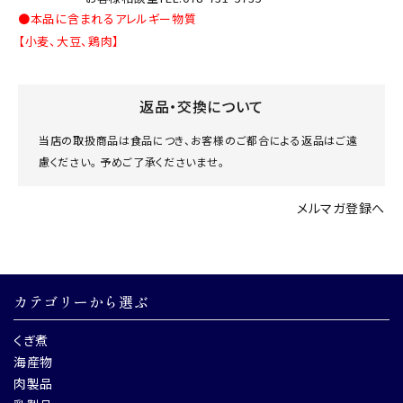
●本品に含まれるアレルギー物質
【小麦、大豆、鶏肉】
返品・交換について
当店の取扱商品は食品につき、お客様のご都合による返品はご遠
慮ください。 予めご了承くださいませ。
メルマガ登録へ
カテゴリーから選ぶ
くぎ煮
海産物
肉製品