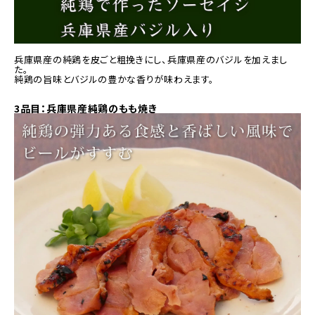
兵庫県産の純鶏を皮ごと粗挽きにし、兵庫県産のバジルを加えまし
た。
純鶏の旨味とバジルの豊かな香りが味わえます。
3品目：兵庫県産純鶏のもも焼き