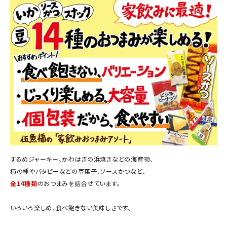
商品カテゴリー
お酒別オススメ
価格別
お問い合わせ
ご利用ガイド
直営店
するめジャーキー、かわはぎの浜焼きなどの海産物、
柿の種やバタピーなどの豆菓子、ソースかつなど、
全14種類
のおつまみを詰合せています。
いろいろ楽しめ、食べ飽きない美味しさです。