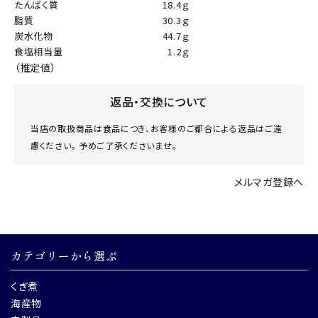
たんぱく質
18.4ｇ
脂質
30.3ｇ
炭水化物
44.7ｇ
食塩相当量
1.2ｇ
（推定値）
返品・交換について
当店の取扱商品は食品につき、お客様のご都合による返品はご遠
慮ください。 予めご了承くださいませ。
メルマガ登録へ
カテゴリーから選ぶ
くぎ煮
海産物