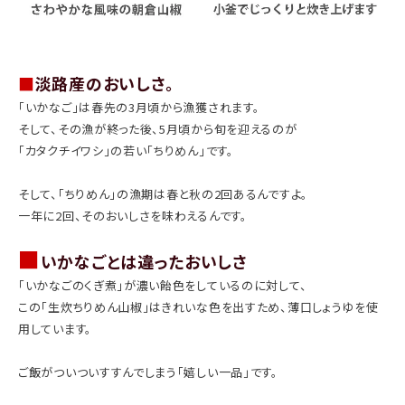
■
淡路産のおいしさ。
「いかなご」は春先の3月頃から漁獲されます。
そして、その漁が終った後、5月頃から旬を迎えるのが
「カタクチイワシ」の若い「ちりめん」です。
そして、「ちりめん」の漁期は春と秋の2回あるんですよ。
一年に2回、そのおいしさを味わえるんです。
■
いかなごとは違ったおいしさ
「いかなごのくぎ煮」が濃い飴色をしているのに対して、
この「生炊ちりめん山椒」はきれいな色を出すため、薄口しょうゆを使
用しています。
ご飯がついついすすんでしまう「嬉しい一品」です。