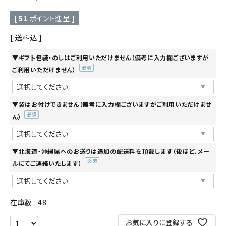
[
51
ポイント進呈 ]
送料込
▼ギフト包装・のしはご利用いただけません（備考に入力欄ございますが
ご利用いただけません）
(必
須)
▼袋はお付けできません（備考に入力欄ございますがご利用いただけませ
ん）
(必
須)
▼北海道・沖縄県へのお送りは追加の配送料を頂戴します（後ほど、メー
ルにてご連絡いたします）
(必
須)
在庫数
48
お気に入りに登録する