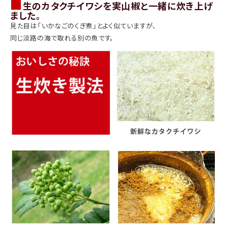
■
生のカタクチイワシを実山椒と一緒に炊き上げ
ました。
見た目は「いかなごのくぎ煮」とよく似ていますが、
同じ淡路の海で取れる別の魚です。