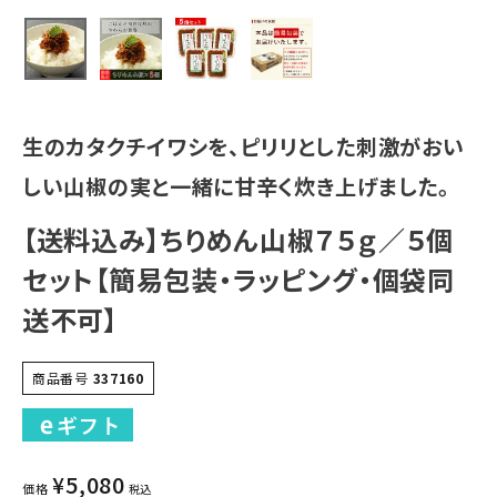
生のカタクチイワシを、ピリリとした刺激がおい
しい山椒の実と一緒に甘辛く炊き上げました。
【送料込み】ちりめん山椒７５ｇ／５個
セット【簡易包装・ラッピング・個袋同
送不可】
商品番号
337160
¥
5,080
価格
税込