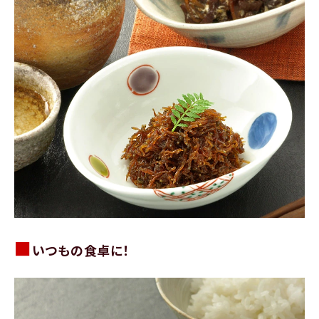
■
いつもの食卓に！