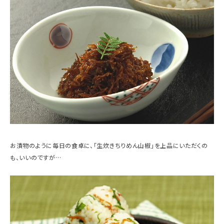
お漬物のように毎日の食卓に、「生炊きちりめん山椒」を上品にいただくの
も、いいのですが…