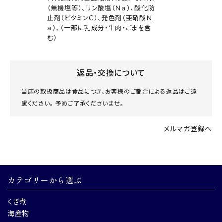
（無機塩等）、リン酸塩（Ｎａ）、酸化防
止剤（ビタミンＣ）、発色剤（亜硝酸Ｎ
ａ）、（一部に乳成分・牛肉・ごまを含
む）
返品・交換について
当店の取扱商品は食品につき、お客様のご都合による返品はご遠
慮ください。 予めご了承くださいませ。
メルマガ登録へ
カテゴリーから選ぶ
くぎ煮
海産物