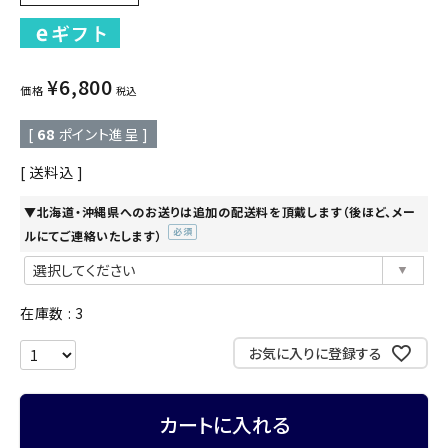
¥
6,800
価格
税込
[
68
ポイント進呈 ]
送料込
▼北海道・沖縄県へのお送りは追加の配送料を頂戴します（後ほど、メー
ルにてご連絡いたします）
(必
須)
在庫数
3
お気に入りに登録する
カートに入れる