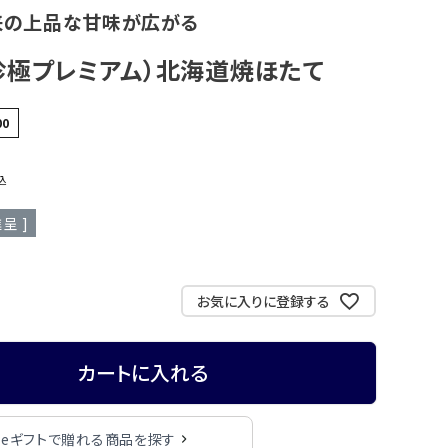
来の上品な甘味が広がる
珍極プレミアム）北海道焼ほたて
00
込
呈 ]
お気に入りに登録する
カートに入れる
eギフトで贈れる商品を探す