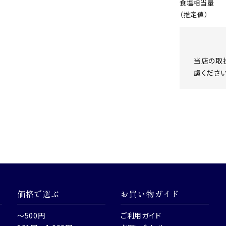
食塩相当量
（推定値）
当店の取
慮ください
価格で選ぶ
お買い物ガイド
～500円
ご利用ガイド