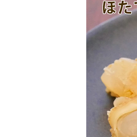
お酒別オススメ
価格別
お問い合わせ
ご利用ガイド
直営店