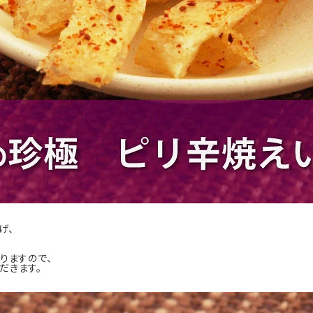
げ、
りますので、
だきます。