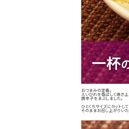
おつまみの定番。
えいひれを香ばしく焼き上
唐辛子をまぶしました。
ひとくちサイズにカットして
そのままお召し上がりいた