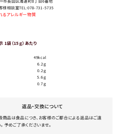
戸市長田区海運町8丁目6番地
客様相談室TEL:078-731-5735
れるアレルギー物質
 1袋（15ｇ）あたり
49kcal
6.2ｇ
0.2ｇ
5.6ｇ
0.7ｇ
返品・交換について
扱商品は食品につき、お客様のご都合による返品はご遠
。 予めご了承くださいませ。