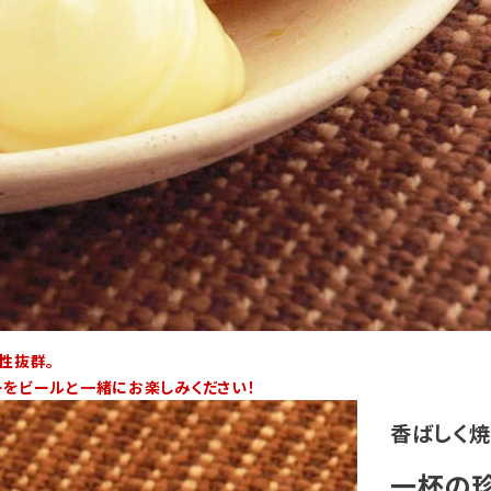
性抜群。
をビールと一緒にお楽しみください！
香ばしく焼
一杯の