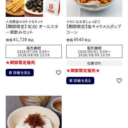
人気商品のおトクなセット
クセになる甘じょっぱさ
【期間限定】 紅白）オールスタ
【期間限定】塩キャラメルポップ
ー家飲みセット
コーン
¥
1,728
¥
540
価格
価格
税込
税込
販売期間
販売期間
2026/07/06 0:00
〜
2026/06/01 0:00
〜
2026/08/08 23:59
2026/08/08 23:59
★期間限定販売
在庫切れ
★期間限定販売★
詳細を見る
詳細を見る