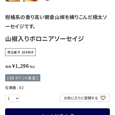
柑橘系の香り高い朝倉山椒を練りこんだ極太ソ
ーセイジです。
山椒入りボロニアソーセイジ
商品番号
213010
¥
1,296
価格
税込
[
13
ポイント進呈 ]
在庫数
62
お気に入りに登録する