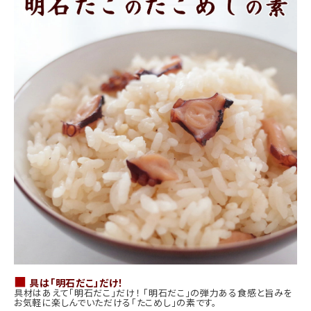
商品カテゴリー
お酒別オススメ
価格別
お問い合わせ
ご利用ガイド
直営店
■
具は「明石だこ」だけ！
具材はあえて「明石だこ」だけ！ 「明石だこ」の弾力ある食感と旨みを
お気軽に楽しんでいただける「たこめし」の素です。