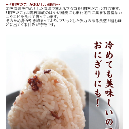
～「明石だこ」がおいしい理由～
明石海峡を中心とした海域で獲れるマダコを「明石だこ」と呼びます。
「明石だこ」は明石海峡のはやい潮流にもまれ潮目に集まる豊富なカ
ニやエビを食べて育っています。
そのため身が引き締まっており、プリッとした弾力のある食感と噛むほ
どに出てくる甘みが特徴です。