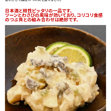
日本酒と相性ピッタリの一品です。
ツーンとわさびの風味が効いており、コリコリ食感
のつぶ貝との組み合わせは絶妙です。