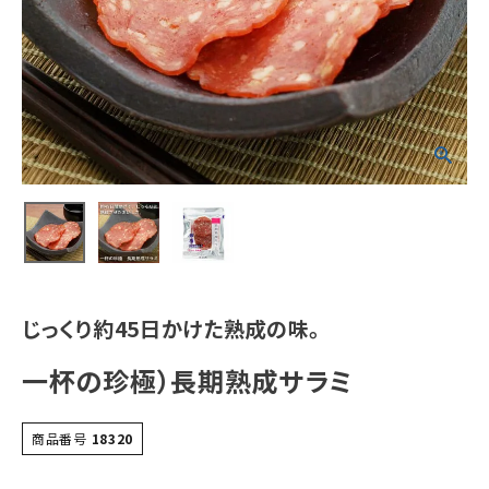
じっくり約45日かけた熟成の味。
一杯の珍極）長期熟成サラミ
商品番号
18320