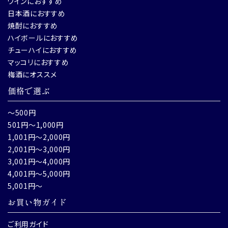
ワインにおすすめ
日本酒におすすめ
焼酎におすすめ
ハイボールにおすすめ
チューハイにおすすめ
マッコリにおすすめ
梅酒にオススメ
価格で選ぶ
～500円
501円～1,000円
1,001円～2,000円
2,001円～3,000円
3,001円～4,000円
4,001円～5,000円
5,001円～
お買い物ガイド
ご利用ガイド