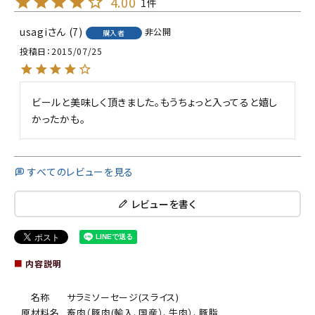
4.00
1
usagi
7
非公開
購入者
投稿日
2015/07/25
ビールと美味しく頂きました。もうちょっと入ってると嬉し
かったかも。
すべてのレビューを見る
レビューを書く
■
内容説明
名称
サラミソーセージ(スライス)
原材料名
畜肉（豚肉(輸入、国産）、牛肉）、豚脂