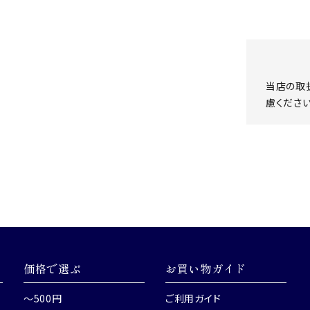
当店の取
慮ください
価格で選ぶ
お買い物ガイド
～500円
ご利用ガイド