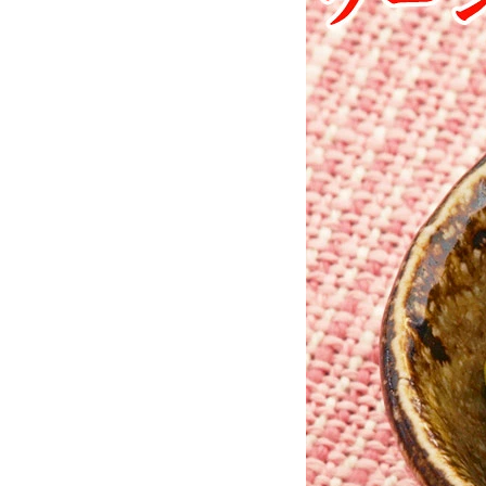
お酒別オススメ
価格別
お問い合わせ
ご利用ガイド
直営店