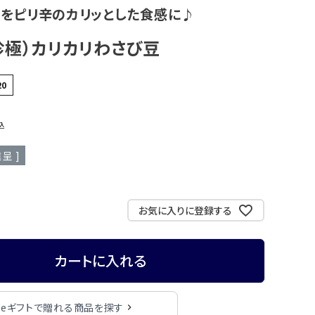
豆をピリ辛のカリッとした食感に♪
極）カリカリわさび豆
20
込
呈 ]
お気に入りに登録する
カートに入れる
eギフトで贈れる商品を探す