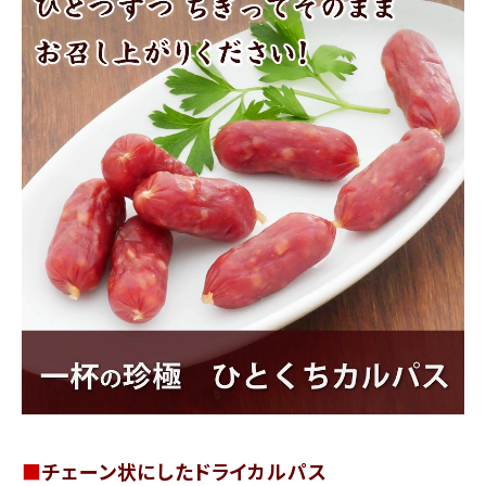
商品カテゴリー
お酒別オススメ
価格別
お問い合わせ
ご利用ガイド
直営店
■
チェーン状にしたドライカルパス