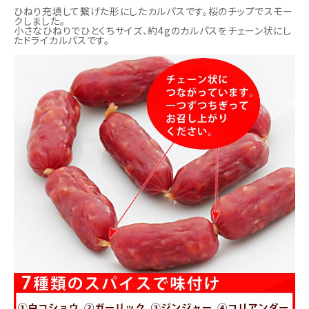
ひねり充填して繋げた形にしたカルパスです。桜のチップでスモー
クしました。
小さなひねりでひとくちサイズ、約4gのカルパスをチェーン状にし
たドライカルパスです。