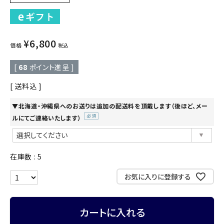
¥
6,800
価格
税込
[
68
ポイント進呈 ]
送料込
▼北海道・沖縄県へのお送りは追加の配送料を頂戴します（後ほど、メー
ルにてご連絡いたします）
(必
須)
在庫数
5
お気に入りに登録する
カートに入れる