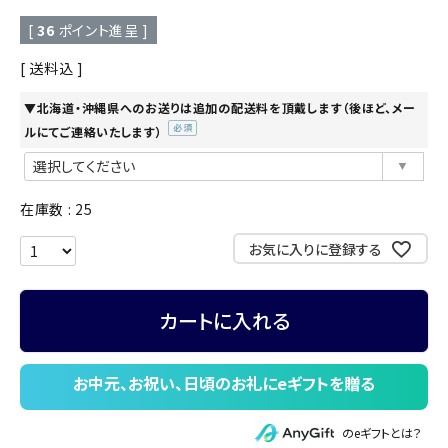
[
36
ポイント進呈 ]
送料込
▼北海道・沖縄県へのお送りは追加の配送料を頂戴します（後ほど、メー
ルにてご連絡いたします）
(必
須)
在庫数
25
お気に入りに登録する
カートに入れる
のeギフトとは？