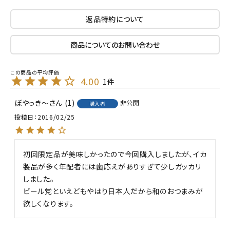
返品特約について
商品についてのお問い合わせ
4.00
1
ぼやっき～
1
非公開
購入者
投稿日
2016/02/25
初回限定品が美味しかったので今回購入しましたが、イカ
製品が多く年配者には歯応えがありすぎて少しガッカリ
しました。

ビール党といえどもやはり日本人だから和のおつまみが
欲しくなります。