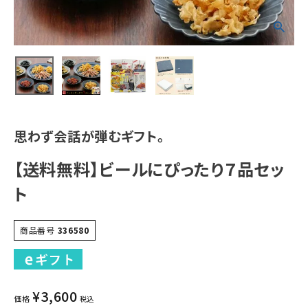
思わず会話が弾むギフト。
【送料無料】ビールにぴったり７品セッ
ト
商品番号
336580
¥
3,600
価格
税込