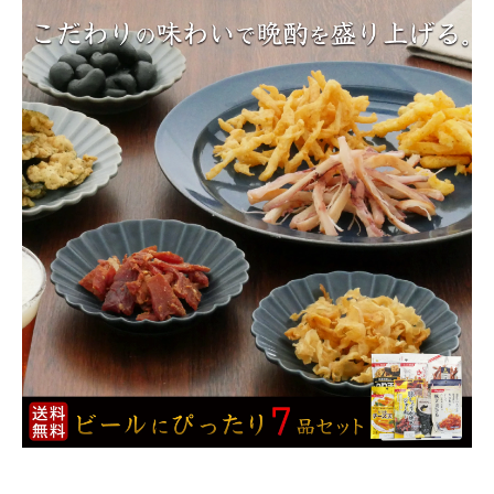
商品カテゴリー
お酒別オススメ
価格別
お問い合わせ
ご利用ガイド
直営店